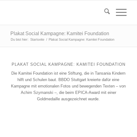
Plakat Social Kampagne: Kamitei Foundation
Du bist hier:
Startseite
/
Plakat Social Kampagne: Kamitei Foundation
PLAKAT SOCIAL KAMPAGNE: KAMITEI FOUNDATION
Die Kamitei Foundation ist eine Stiftung, die in Tansania Kindern
hilft und Schulen baut. BBDO Stuttgart kreierte dafür eine
Kampagne mit emotionalen Fotos und bewegenden Texten – von
Achim Szymanski –, die beim EPICA-Award mit einer
Goldmedaille ausgezeichnet wurde.