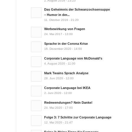
2. August 2016 - 23:23
Das Geheimnis der Schwanzochsensuppe
– Humor in der...
11. Oktober 2016 - 21:20
Werbewirkung von Fragen
24. Mai 2017 - 13:00
Sprache in der Corona Krise
16. Dezember 2020 - 14:00
Corporate Language von McDonald’s
4. August 2020 - 11:00
Mark Twains Sprach Analyse
28. Juni 2020 - 12:00
Corporate Language bei IKEA
2. Juni 2020 - 12:00
Redewendungen? Nein Danke!
24. Mai 2020 - 17:00
Folge 3: 7 Schritte zur Corporate Language
12. Mai 2020 - 21:47