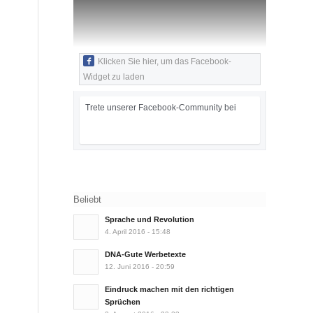
Klicken Sie hier, um das Facebook-
Widget zu laden
Trete unserer Facebook-Community bei
Beliebt
Sprache und Revolution
4. April 2016 - 15:48
DNA-Gute Werbetexte
12. Juni 2016 - 20:59
Eindruck machen mit den richtigen
Sprüchen