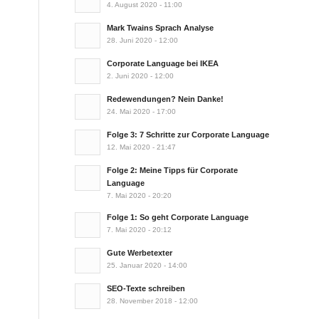
4. August 2020 - 11:00
Mark Twains Sprach Analyse
28. Juni 2020 - 12:00
Corporate Language bei IKEA
2. Juni 2020 - 12:00
Redewendungen? Nein Danke!
24. Mai 2020 - 17:00
Folge 3: 7 Schritte zur Corporate Language
12. Mai 2020 - 21:47
Folge 2: Meine Tipps für Corporate
Language
7. Mai 2020 - 20:20
Folge 1: So geht Corporate Language
7. Mai 2020 - 20:12
Gute Werbetexter
25. Januar 2020 - 14:00
SEO-Texte schreiben
28. November 2018 - 12:00