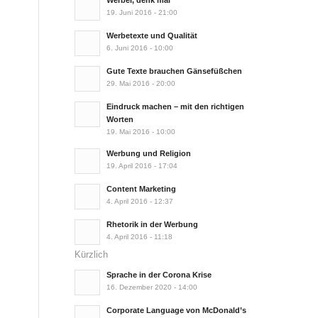
Werber, denk mal
19. Juni 2016 - 21:00
Werbetexte und Qualität
6. Juni 2016 - 10:00
Gute Texte brauchen Gänsefüßchen
29. Mai 2016 - 20:00
Eindruck machen – mit den richtigen
Worten
19. Mai 2016 - 10:00
Werbung und Religion
19. April 2016 - 17:04
Content Marketing
4. April 2016 - 12:37
Rhetorik in der Werbung
4. April 2016 - 11:18
Kürzlich
Sprache in der Corona Krise
16. Dezember 2020 - 14:00
Corporate Language von McDonald’s