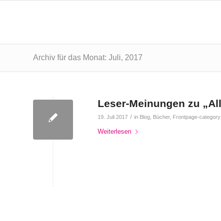
Archiv für das Monat: Juli, 2017
Leser-Meinungen zu „Al
/
19. Juli 2017
in
Blog
,
Bücher
,
Frontpage-category
Weiterlesen