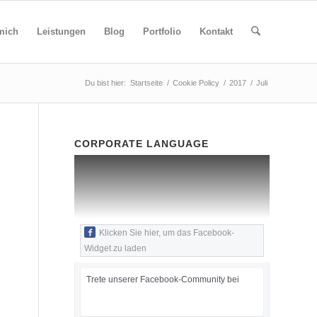
mich
Leistungen
Blog
Portfolio
Kontakt
Du bist hier:
Startseite
/
Cookie Policy
/
2017
/
Juli
CORPORATE LANGUAGE
Klicken Sie hier, um das Facebook-
Widget zu laden
Trete unserer Facebook-Community bei