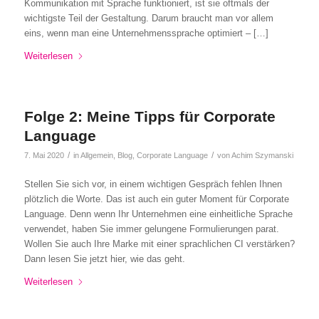
Kommunikation mit Sprache funktioniert, ist sie oftmals der
wichtigste Teil der Gestaltung. Darum braucht man vor allem
eins, wenn man eine Unternehmenssprache optimiert – […]
Weiterlesen
Folge 2: Meine Tipps für Corporate
Language
/
/
7. Mai 2020
in
Allgemein
,
Blog
,
Corporate Language
von
Achim Szymanski
Stellen Sie sich vor, in einem wichtigen Gespräch fehlen Ihnen
plötzlich die Worte. Das ist auch ein guter Moment für Corporate
Language. Denn wenn Ihr Unternehmen eine einheitliche Sprache
verwendet, haben Sie immer gelungene Formulierungen parat.
Wollen Sie auch Ihre Marke mit einer sprachlichen CI verstärken?
Dann lesen Sie jetzt hier, wie das geht.
Weiterlesen