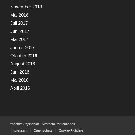
November 2018
Mai 2018
Juli 2017
Juni 2017
Mai 2017
Januar 2017
Oktober 2016
August 2016
Juni 2016
Mai 2016
April 2016
© Achim Szymanski - Werbetexter München
Impressum
Datenschutz
Cookie-Richtlinie