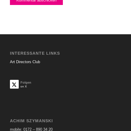
INTERESSANTE LINKS
Art Directors Club
Folgen
on X
ACHIM SZYMANSKI
mobile: 0172 – 890 34 20