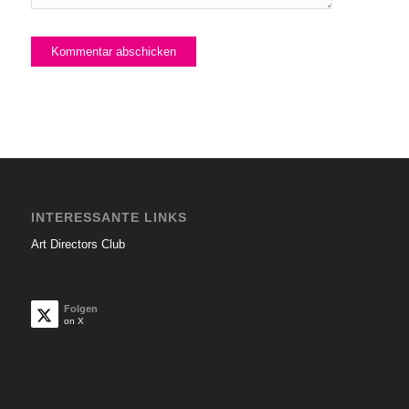
INTERESSANTE LINKS
Art Directors Club
Folgen
on X