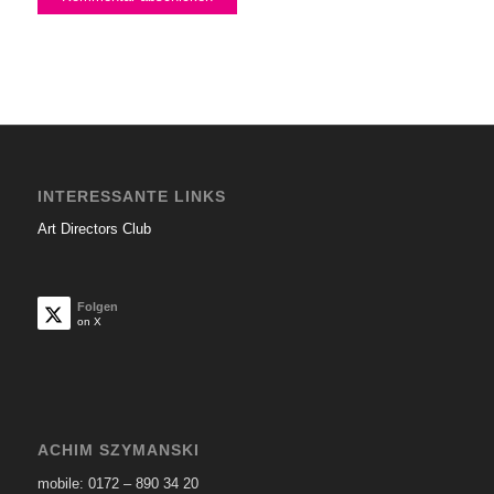
INTERESSANTE LINKS
Art Directors Club
Folgen
on X
ACHIM SZYMANSKI
mobile: 0172 – 890 34 20