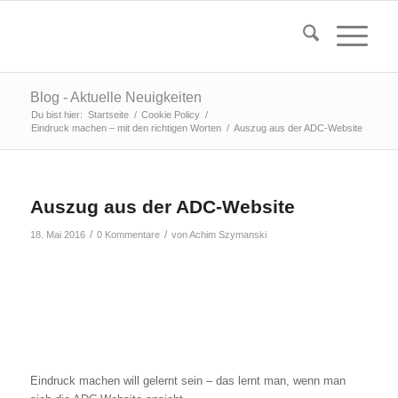
Blog - Aktuelle Neuigkeiten
Du bist hier:
Startseite
/
Cookie Policy
/
Eindruck machen – mit den richtigen Worten
/
Auszug aus der ADC-Website
Auszug aus der ADC-Website
/
/
18. Mai 2016
0 Kommentare
von
Achim Szymanski
Eindruck machen will gelernt sein – das lernt man, wenn man