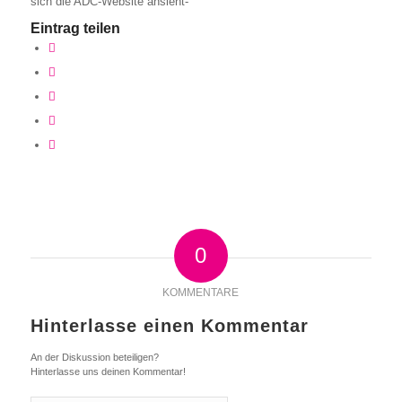
sich die ADC-Website ansieht-
Eintrag teilen
0
KOMMENTARE
Hinterlasse einen Kommentar
An der Diskussion beteiligen?
Hinterlasse uns deinen Kommentar!