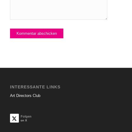
INTERESSANTE LINKS
Art Directors Club
Folgen
on X