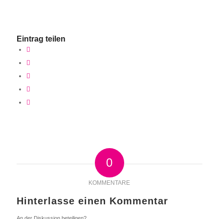
Eintrag teilen
0
KOMMENTARE
Hinterlasse einen Kommentar
An der Diskussion beteiligen?