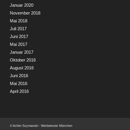
Januar 2020
November 2018
Mai 2018
Juli 2017
Juni 2017
Mai 2017
Januar 2017
Oktober 2016
August 2016
Juni 2016
Mai 2016
April 2016
© Achim Szymanski - Werbetexter München