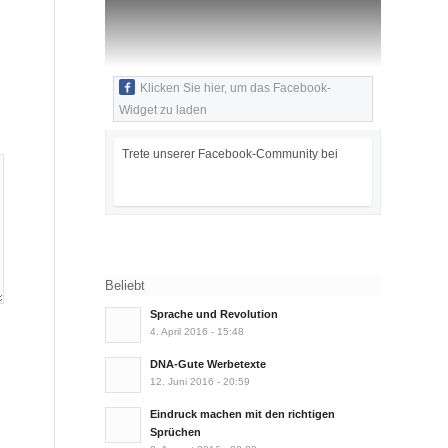
Klicken Sie hier, um das Facebook-
Widget zu laden
Trete unserer Facebook-Community bei
Beliebt
Sprache und Revolution
4. April 2016 - 15:48
DNA-Gute Werbetexte
12. Juni 2016 - 20:59
Eindruck machen mit den richtigen
Sprüchen