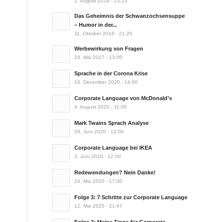
2. August 2016 - 23:23
Das Geheimnis der Schwanzochsensuppe
– Humor in der...
11. Oktober 2016 - 21:20
Werbewirkung von Fragen
24. Mai 2017 - 13:00
Sprache in der Corona Krise
16. Dezember 2020 - 14:00
Corporate Language von McDonald’s
4. August 2020 - 11:00
Mark Twains Sprach Analyse
28. Juni 2020 - 12:00
Corporate Language bei IKEA
2. Juni 2020 - 12:00
Redewendungen? Nein Danke!
24. Mai 2020 - 17:00
Folge 3: 7 Schritte zur Corporate Language
12. Mai 2020 - 21:47