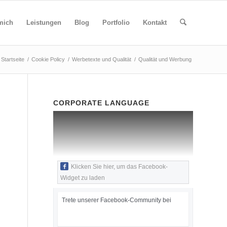
mich
Leistungen
Blog
Portfolio
Kontakt
Startseite
/
Cookie Policy
/
Werbetexte und Qualität
/
Qualität und Werbung
CORPORATE LANGUAGE
Klicken Sie hier, um das Facebook-
Widget zu laden
Trete unserer Facebook-Community bei