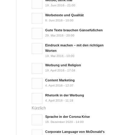
Werber, denk mal
19. Juni 2016 - 21:00
Werbetexte und Qualität
6. Juni 2016 - 10:00
Gute Texte brauchen Gänsefüßchen
29. Mai 2016 - 20:00
Eindruck machen – mit den richtigen
Worten
19. Mai 2016 - 10:00
Werbung und Religion
19. April 2016 - 17:04
Content Marketing
4. April 2016 - 12:37
Rhetorik in der Werbung
4. April 2016 - 11:18
Kürzlich
Sprache in der Corona Krise
16. Dezember 2020 - 14:00
Corporate Language von McDonald’s