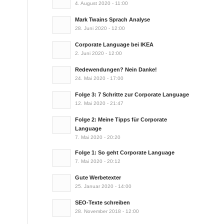
4. August 2020 - 11:00
Mark Twains Sprach Analyse
28. Juni 2020 - 12:00
Corporate Language bei IKEA
2. Juni 2020 - 12:00
Redewendungen? Nein Danke!
24. Mai 2020 - 17:00
Folge 3: 7 Schritte zur Corporate Language
12. Mai 2020 - 21:47
Folge 2: Meine Tipps für Corporate
Language
7. Mai 2020 - 20:20
Folge 1: So geht Corporate Language
7. Mai 2020 - 20:12
Gute Werbetexter
25. Januar 2020 - 14:00
SEO-Texte schreiben
28. November 2018 - 12:00