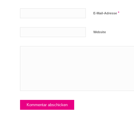
*
E-Mail-Adresse
Website