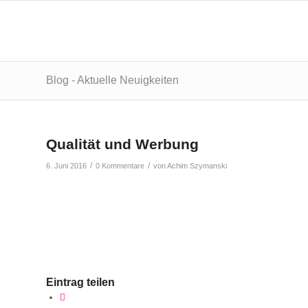
Blog - Aktuelle Neuigkeiten
Qualität und Werbung
/
/
6. Juni 2016
0 Kommentare
von
Achim Szymanski
Eintrag teilen