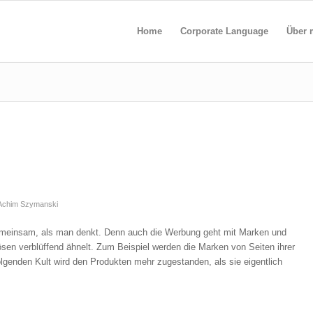
Home
Corporate Language
Über 
Achim Szymanski
meinsam, als man denkt. Denn auch die Werbung geht mit Marken und
iösen verblüffend ähnelt. Zum Beispiel werden die Marken von Seiten ihrer
 folgenden Kult wird den Produkten mehr zugestanden, als sie eigentlich