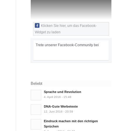
Klicken Sie hier, um das Facebook-
Widget zu laden
Trete unserer Facebook-Community bei
Beliebt
Sprache und Revolution
4. April 2016 - 15:48
DNA-Gute Werbetexte
12. Juni 2016 - 20:59
Eindruck machen mit den richtigen
Sprüchen