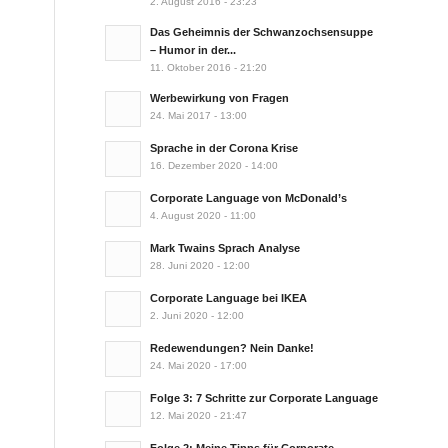
2. August 2016 - 23:23
Das Geheimnis der Schwanzochsensuppe
– Humor in der...
11. Oktober 2016 - 21:20
Werbewirkung von Fragen
24. Mai 2017 - 13:00
Sprache in der Corona Krise
16. Dezember 2020 - 14:00
Corporate Language von McDonald’s
4. August 2020 - 11:00
Mark Twains Sprach Analyse
28. Juni 2020 - 12:00
Corporate Language bei IKEA
2. Juni 2020 - 12:00
Redewendungen? Nein Danke!
24. Mai 2020 - 17:00
Folge 3: 7 Schritte zur Corporate Language
12. Mai 2020 - 21:47