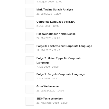
4. August 2020 - 11:00
Mark Twains Sprach Analyse
28. Juni 2020 - 12:00
Corporate Language bei IKEA
2. Juni 2020 - 12:00
Redewendungen? Nein Danke!
24. Mai 2020 - 17:00
Folge 3: 7 Schritte zur Corporate Language
12. Mai 2020 - 21:47
Folge 2: Meine Tipps für Corporate
Language
7. Mai 2020 - 20:20
Folge 1: So geht Corporate Language
7. Mai 2020 - 20:12
Gute Werbetexter
25. Januar 2020 - 14:00
SEO-Texte schreiben
28. November 2018 - 12:00