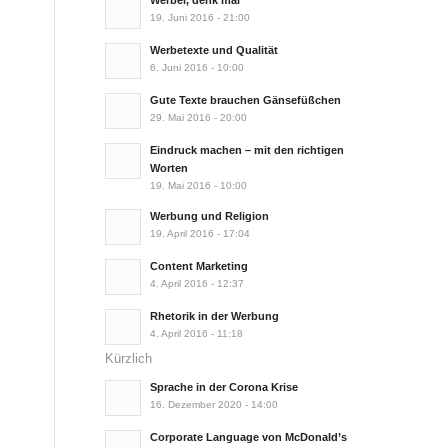
Werber, denk mal
19. Juni 2016 - 21:00
Werbetexte und Qualität
6. Juni 2016 - 10:00
Gute Texte brauchen Gänsefüßchen
29. Mai 2016 - 20:00
Eindruck machen – mit den richtigen
Worten
19. Mai 2016 - 10:00
Werbung und Religion
19. April 2016 - 17:04
Content Marketing
4. April 2016 - 12:37
Rhetorik in der Werbung
4. April 2016 - 11:18
Kürzlich
Sprache in der Corona Krise
16. Dezember 2020 - 14:00
Corporate Language von McDonald’s