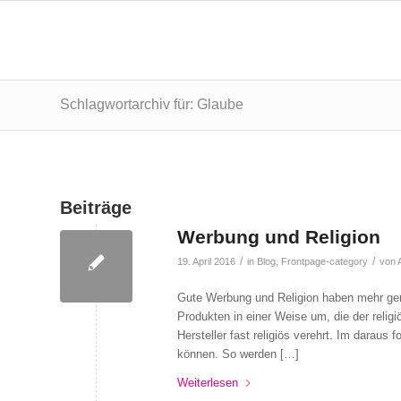
Schlagwortarchiv für: Glaube
Beiträge
Werbung und Religion
/
/
19. April 2016
in
Blog
,
Frontpage-category
von
Gute Werbung und Religion haben mehr ge
Produkten in einer Weise um, die der relig
Hersteller fast religiös verehrt. Im daraus
können. So werden […]
Weiterlesen