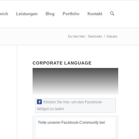
mich
Leistungen
Blog
Portfolio
Kontakt
Du bist hier:
Startseite
/
Glaube
CORPORATE LANGUAGE
Klicken Sie hier, um das Facebook-
Widget zu laden
Trete unserer Facebook-Community bei