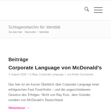
Schlagwortarchiv für: Identität
Du bist hier:
Startseite
/
Identität
Beiträge
Corporate Language von McDonald’s
/
/
4. August 2020
in
Blog
,
Corporate Language
von
Achim Szymanski
Das hier ist ein kurzer Überblick über Corporate Language einer
erfolgreichen Fast Food-Kette – und die ungeschriebenen
Gesetze des Erfolges. Nicht von Ray Kroc, dem Gründer,
sondern von McDonald’s Deutschland.
Weiterlesen