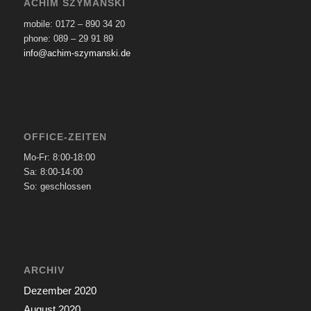
ACHIM SZYMANSKI
mobile: 0172 – 890 34 20
phone: 089 – 29 91 89
info@achim-szymanski.de
OFFICE-ZEITEN
Mo-Fr: 8:00-18:00
Sa: 8:00-14:00
So: geschlossen
ARCHIV
Dezember 2020
August 2020