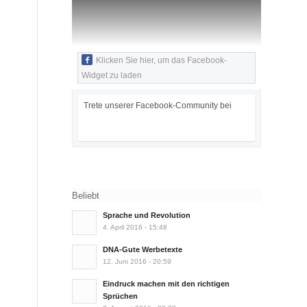
Klicken Sie hier, um das Facebook-
Widget zu laden
Trete unserer Facebook-Community bei
Beliebt
Sprache und Revolution
4. April 2016 - 15:48
DNA-Gute Werbetexte
12. Juni 2016 - 20:59
Eindruck machen mit den richtigen
Sprüchen