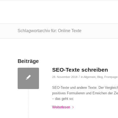
Schlagwortarchiv für: Online Texte
Beiträge
SEO-Texte schreiben
/
28. November 2018
in
Allgemein
,
Blog
,
Frontpage
SEO-Texte und andere Texte: Der Vergleich
positives Formulieren und Erreichen der Z
– das geht so:
Weiterlesen