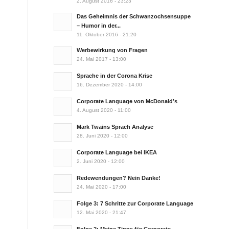
2. August 2016 - 23:23
Das Geheimnis der Schwanzochsensuppe
– Humor in der...
11. Oktober 2016 - 21:20
Werbewirkung von Fragen
24. Mai 2017 - 13:00
Sprache in der Corona Krise
16. Dezember 2020 - 14:00
Corporate Language von McDonald’s
4. August 2020 - 11:00
Mark Twains Sprach Analyse
28. Juni 2020 - 12:00
Corporate Language bei IKEA
2. Juni 2020 - 12:00
Redewendungen? Nein Danke!
24. Mai 2020 - 17:00
Folge 3: 7 Schritte zur Corporate Language
12. Mai 2020 - 21:47