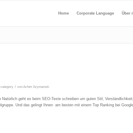
Home
Corporate Language
Über 
/
-category
von
Achim Szymanski
 Natürlich geht es beim SEO-Texte schreiben um guten Stil, Verständlichkeit
ielgruppe. Und das gelingt Ihnen am besten mit einem Top Ranking bei Googl