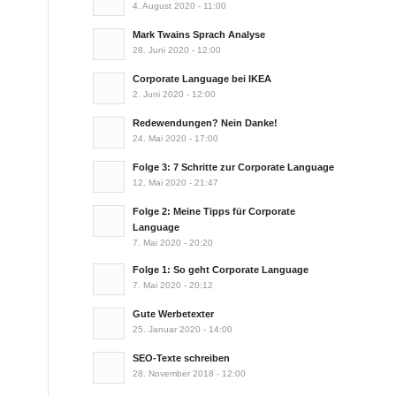
4. August 2020 - 11:00
Mark Twains Sprach Analyse
28. Juni 2020 - 12:00
Corporate Language bei IKEA
2. Juni 2020 - 12:00
Redewendungen? Nein Danke!
24. Mai 2020 - 17:00
Folge 3: 7 Schritte zur Corporate Language
12. Mai 2020 - 21:47
Folge 2: Meine Tipps für Corporate
Language
7. Mai 2020 - 20:20
Folge 1: So geht Corporate Language
7. Mai 2020 - 20:12
Gute Werbetexter
25. Januar 2020 - 14:00
SEO-Texte schreiben
28. November 2018 - 12:00