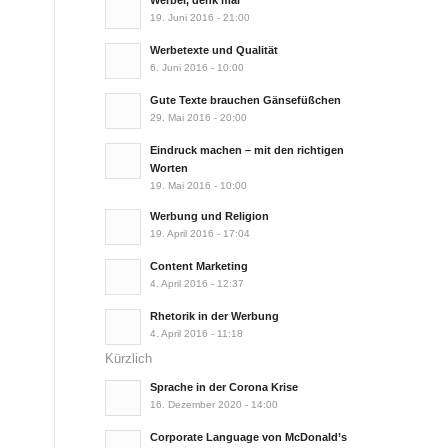
Werber, denk mal
19. Juni 2016 - 21:00
Werbetexte und Qualität
6. Juni 2016 - 10:00
Gute Texte brauchen Gänsefüßchen
29. Mai 2016 - 20:00
Eindruck machen – mit den richtigen
Worten
19. Mai 2016 - 10:00
Werbung und Religion
19. April 2016 - 17:04
Content Marketing
4. April 2016 - 12:37
Rhetorik in der Werbung
4. April 2016 - 11:18
Kürzlich
Sprache in der Corona Krise
16. Dezember 2020 - 14:00
Corporate Language von McDonald’s