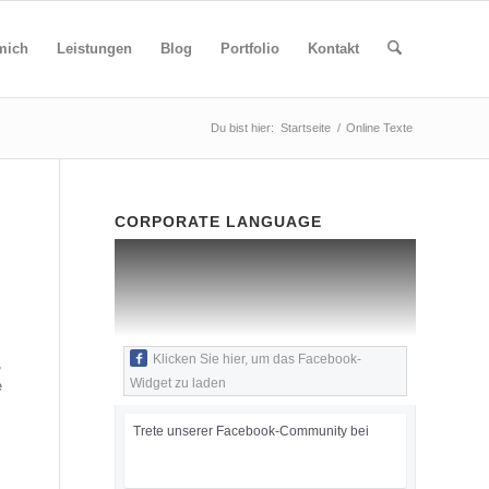
mich
Leistungen
Blog
Portfolio
Kontakt
Du bist hier:
Startseite
/
Online Texte
CORPORATE LANGUAGE
Klicken Sie hier, um das Facebook-
,
Widget zu laden
e
Trete unserer Facebook-Community bei