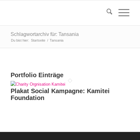
Schlagwortarchiv für: Tansania
Du bist hier:
Startseite
/
Tansania
Portfolio Einträge
Plakat Social Kampagne: Kamitei
Foundation