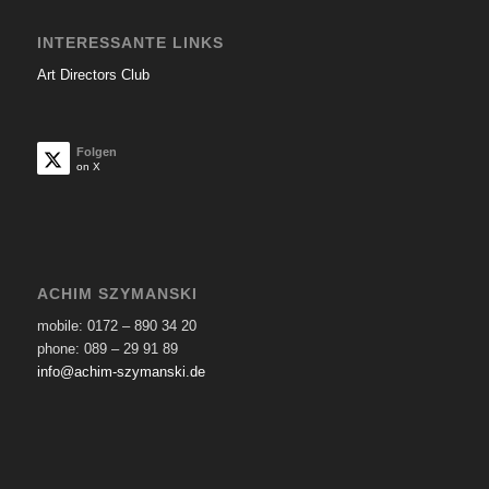
INTERESSANTE LINKS
Art Directors Club
Folgen
on X
ACHIM SZYMANSKI
mobile: 0172 – 890 34 20
phone: 089 – 29 91 89
info@achim-szymanski.de