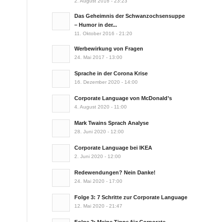
2. August 2016 - 23:23
Das Geheimnis der Schwanzochsensuppe
– Humor in der...
11. Oktober 2016 - 21:20
Werbewirkung von Fragen
24. Mai 2017 - 13:00
Sprache in der Corona Krise
16. Dezember 2020 - 14:00
Corporate Language von McDonald’s
4. August 2020 - 11:00
Mark Twains Sprach Analyse
28. Juni 2020 - 12:00
Corporate Language bei IKEA
2. Juni 2020 - 12:00
Redewendungen? Nein Danke!
24. Mai 2020 - 17:00
Folge 3: 7 Schritte zur Corporate Language
12. Mai 2020 - 21:47