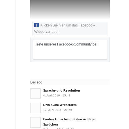
Klicken Sie hier, um das Facebook-
Widget zu laden
Trete unserer Facebook-Community bei
Beliebt
Sprache und Revolution
4. April 2016 - 15:48
DNA-Gute Werbetexte
12. Juni 2016 - 20:59
Eindruck machen mit den richtigen
Sprüchen