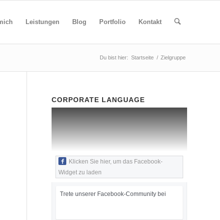
mich
Leistungen
Blog
Portfolio
Kontakt
Du bist hier:
Startseite
/
Zielgruppe
CORPORATE LANGUAGE
Klicken Sie hier, um das Facebook-
Widget zu laden
Trete unserer Facebook-Community bei