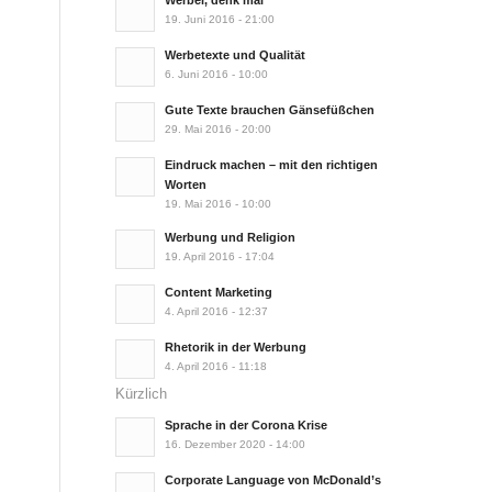
Werber, denk mal
19. Juni 2016 - 21:00
Werbetexte und Qualität
6. Juni 2016 - 10:00
Gute Texte brauchen Gänsefüßchen
29. Mai 2016 - 20:00
Eindruck machen – mit den richtigen
Worten
19. Mai 2016 - 10:00
Werbung und Religion
19. April 2016 - 17:04
Content Marketing
4. April 2016 - 12:37
Rhetorik in der Werbung
4. April 2016 - 11:18
Kürzlich
Sprache in der Corona Krise
16. Dezember 2020 - 14:00
Corporate Language von McDonald’s