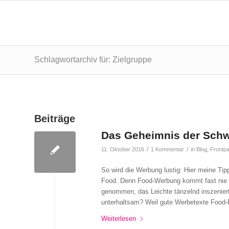
Schlagwortarchiv für: Zielgruppe
Beiträge
Das Geheimnis der Sch
/
/
11. Oktober 2016
1 Kommentar
in
Blog
,
Frontp
So wird die Werbung lustig: Hier meine T
Food. Denn Food-Werbung kommt fast nie er
genommen, das Leichte tänzelnd inszeniert
unterhaltsam? Weil gute Werbetexte Food-
Weiterlesen