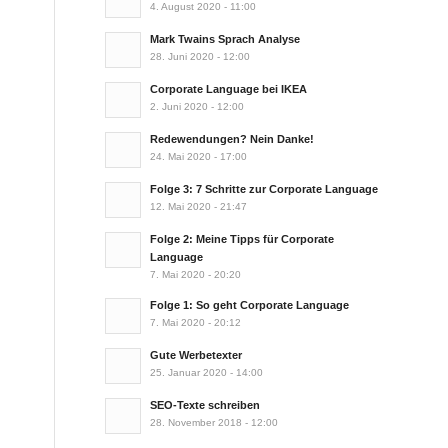
4. August 2020 - 11:00
Mark Twains Sprach Analyse
28. Juni 2020 - 12:00
Corporate Language bei IKEA
2. Juni 2020 - 12:00
Redewendungen? Nein Danke!
24. Mai 2020 - 17:00
Folge 3: 7 Schritte zur Corporate Language
12. Mai 2020 - 21:47
Folge 2: Meine Tipps für Corporate
Language
7. Mai 2020 - 20:20
Folge 1: So geht Corporate Language
7. Mai 2020 - 20:12
Gute Werbetexter
25. Januar 2020 - 14:00
SEO-Texte schreiben
28. November 2018 - 12:00