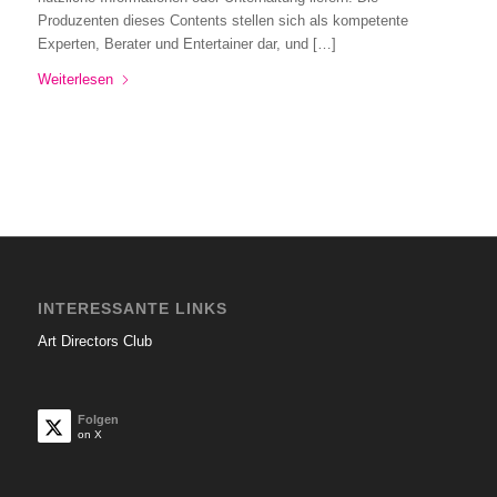
Produzenten dieses Contents stellen sich als kompetente
Experten, Berater und Entertainer dar, und […]
Weiterlesen
INTERESSANTE LINKS
Art Directors Club
Folgen
on X