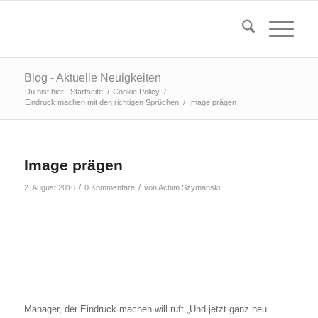
Blog - Aktuelle Neuigkeiten
Du bist hier:
Startseite
/
Cookie Policy
/
Eindruck machen mit den richtigen Sprüchen
/
Image prägen
Image prägen
/
/
2. August 2016
0 Kommentare
von
Achim Szymanski
Manager, der Eindruck machen will ruft „Und jetzt ganz neu