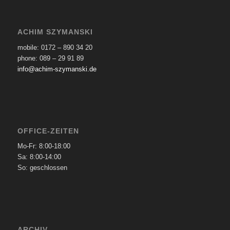
ACHIM SZYMANSKI
mobile: 0172 – 890 34 20
phone: 089 – 29 91 89
info@achim-szymanski.de
OFFICE-ZEITEN
Mo-Fr: 8:00-18:00
Sa: 8:00-14:00
So: geschlossen
ARCHIV