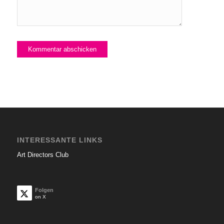
INTERESSANTE LINKS
Art Directors Club
Folgen
on X